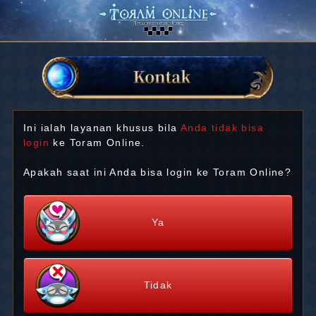
Ini ialah layanan khusus bila
Anda tidak bisa
login
ke Toram Online.
Apakah saat ini Anda bisa login ke Toram Online?
Ya
Tidak