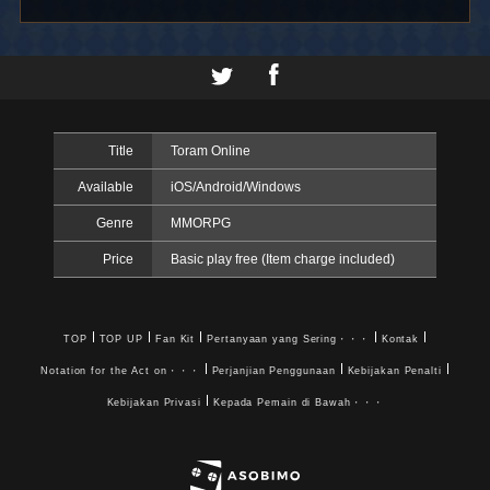
Title
Toram Online
Available
iOS/Android/Windows
Genre
MMORPG
Price
Basic play free (Item charge included)
TOP
TOP UP
Fan Kit
Pertanyaan yang Sering・・・
Kontak
Notation for the Act on・・・
Perjanjian Penggunaan
Kebijakan Penalti
Kebijakan Privasi
Kepada Pemain di Bawah・・・