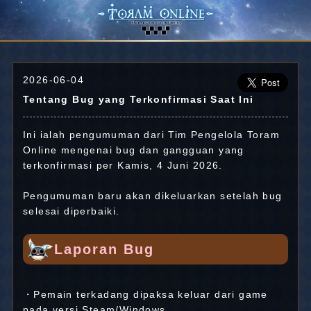
2026-06-04
Tentang Bug yang Terkonfirmasi Saat Ini
Ini ialah pengumuman dari Tim Pengelola Toram
Online mengenai bug dan gangguan yang
terkonfirmasi per Kamis, 4 Juni 2026.
Pengumuman baru akan dikeluarkan setelah bug
selesai diperbaiki.
Laporan Bug
・Pemain terkadang dipaksa keluar dari game
pada versi Steam/Windows.