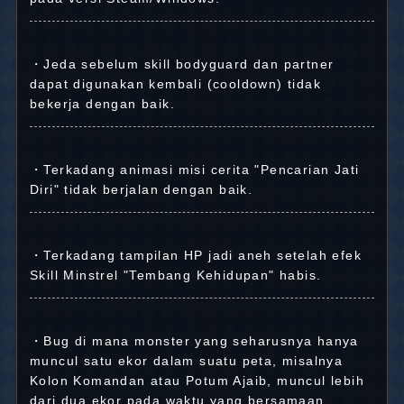
・Jeda sebelum skill bodyguard dan partner
dapat digunakan kembali (cooldown) tidak
bekerja dengan baik.
・Terkadang animasi misi cerita "Pencarian Jati
Diri" tidak berjalan dengan baik.
・Terkadang tampilan HP jadi aneh setelah efek
Skill Minstrel "Tembang Kehidupan" habis.
・Bug di mana monster yang seharusnya hanya
muncul satu ekor dalam suatu peta, misalnya
Kolon Komandan atau Potum Ajaib, muncul lebih
dari dua ekor pada waktu yang bersamaan