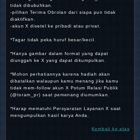
tidak dibubuhkan.
-pilihan Terima Obrolan dari siapa pun tidak
diaktifkan.
-akun X disetel ke pribadi atau privat.
*Tagar tidak peka huruf besar/kecil.
*Hanya gambar dalam format yang dapat
diunggah ke X yang dapat dikumpulkan.
*Mohon perhatiannya karena hadiah akan
dibatalkan walaupun kamu menang jika kamu
tidak mem-follow akun X Potum Relasi Publik
(@toram_pr) saat pemenang diumumkan.
*Harap mematuhi Persyaratan Layanan X saat
mengumpulkan hasil karya Anda.
Kembali ke atas