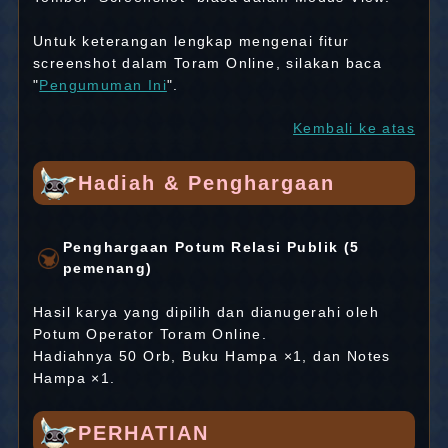
Untuk keterangan lengkap mengenai fitur
screenshot dalam Toram Online, silakan baca
"
Pengumuman Ini
".
Kembali ke atas
Hadiah & Penghargaan
Penghargaan Potum Relasi Publik (5
pemenang)
Hasil karya yang dipilih dan dianugerahi oleh
Potum Operator Toram Online.
Hadiahnya 50 Orb, Buku Hampa ×1, dan Notes
Hampa ×1.
PERHATIAN