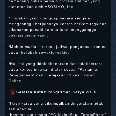
pemenang bukan pemain "Toram Online" yang
dioperasikan oleh ASOBIMO, Inc.
*Tindakan yang dianggap secara sengaja
mengganggu berjalannya kontes berkemungkinan
dikenakan penalti karena telah mengganggu
operasi bisnis kami.
*Mohon maklum karena jadwal pengadaan kontes
dapat berubah sewaktu-waktu.
*Hal-hal yang tidak ditentukan dan tidak tertera
pada kontes ini akan diatur sesuai "Perjanjian
Penggunaan" dan "Kebijakan Privasi" Toram
Online.
Catatan untuk Pengiriman Karya via X
*Hasil karya yang dikumpulkan dinyatakan tidak
sah apabila:
-hashtag atau tagar "#GrievingSoul_ToramPhoto"