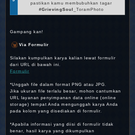
pastikan kamu membubuhkan tagar
#GrievingSoul
_ToramPhoto
Gampang kan!
Via Formulir
Silakan kumpulkan karya kalian lewat formulir
dari URL di bawah ini.
Formulir
*Unggah file dalam format PNG atau JPG.
Jika ukuran file terlalu besar, mohon cantumkan
URL layanan penyimpanan data online (online
storage) tempat Anda mengunggah karya Anda
pada kolom yang disediakan di formulir.
*Apabila informasi yang diisi di formulir tidak
benar, hasil karya yang dikumpulkan