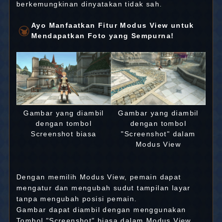
berkemungkinan dinyatakan tidak sah.
Ayo Manfaatkan Fitur Modus View untuk
Mendapatkan Foto yang Sempurna!
Gambar yang diambil
Gambar yang diambil
dengan tombol
dengan tombol
Screenshot biasa
"Screenshot" dalam
Modus View
Dengan memilih Modus View, pemain dapat
mengatur dan mengubah sudut tampilan layar
tanpa mengubah posisi pemain.
Gambar dapat diambil dengan menggunakan
Tombol "Screenshot" biasa dalam Modus View.