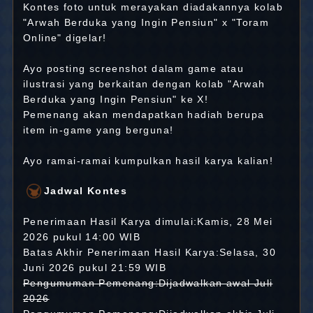
Kontes foto untuk merayakan diadakannya kolab
"Arwah Berduka yang Ingin Pensiun" x "Toram
Online" digelar!
Ayo posting screenshot dalam game atau
ilustrasi yang berkaitan dengan kolab "Arwah
Berduka yang Ingin Pensiun" ke X!
Pemenang akan mendapatkan hadiah berupa
item in-game yang berguna!
Ayo ramai-ramai kumpulkan hasil karya kalian!
Jadwal Kontes
Penerimaan Hasil Karya dimulai:Kamis, 28 Mei
2026 pukul 14:00 WIB
Batas Akhir Penerimaan Hasil Karya:Selasa, 30
Juni 2026 pukul 21:59 WIB
Pengumuman Pemenang:Dijadwalkan awal Juli
2026