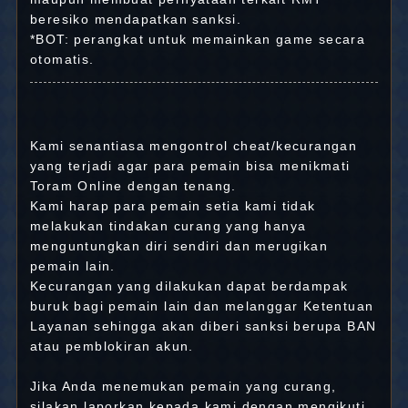
beresiko mendapatkan sanksi.
*BOT: perangkat untuk memainkan game secara
otomatis.
Kami senantiasa mengontrol cheat/kecurangan
yang terjadi agar para pemain bisa menikmati
Toram Online dengan tenang.
Kami harap para pemain setia kami tidak
melakukan tindakan curang yang hanya
menguntungkan diri sendiri dan merugikan
pemain lain.
Kecurangan yang dilakukan dapat berdampak
buruk bagi pemain lain dan melanggar Ketentuan
Layanan sehingga akan diberi sanksi berupa BAN
atau pemblokiran akun.
Jika Anda menemukan pemain yang curang,
silakan laporkan kepada kami dengan mengikuti