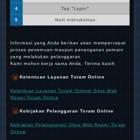
4
Tap "Lapor".
5
Ikuti instruksinya.
Informasi yang Anda berikan akan mempercepat
proses penemuan maupun penanganan pemain
yang melakukan pelanggaran.
Kami mohon kerja sama Anda. Terima kasih.
Ketentuan Layanan Toram Online
Ketentuan Layanan Toram Online| Situs Web
Resmi Toram Online
Kebijakan Pelanggaran Toram Online
Kebijakan Pelanggaran| Situs Web Resmi Toram
Online